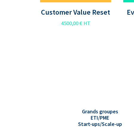
Customer Value Reset
Ev
4500,00
€
HT
Grands groupes
ETI/PME
Start-ups/Scale-up