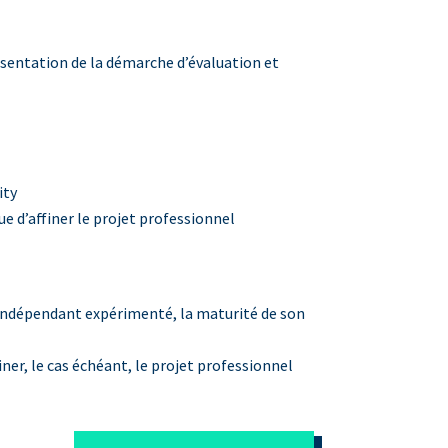
résentation de la démarche d’évaluation et
ity
ue d’affiner le projet professionnel
 indépendant expérimenté, la maturité de son
finer, le cas échéant, le projet professionnel