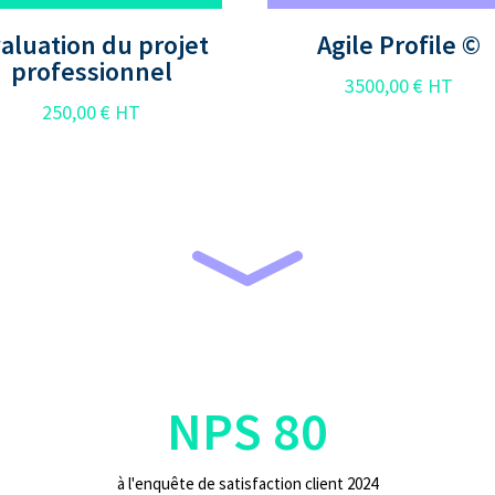
aluation du projet
Agile Profile ©
professionnel
3500,00
€
HT
250,00
€
HT
NPS 80
à l'enquête de satisfaction client 2024