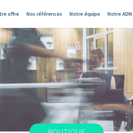
re offre
Nos références
Notre équipe
Notre ADN
BOUTIQUE