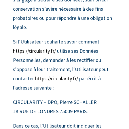
conservation s’avère nécessaire à des fins
probatoires ou pour répondre à une obligation
légale.
Si l’Utilisateur souhaite savoir comment
https://circularity.fr/
utilise ses Données
Personnelles, demander à les rectifier ou
s’oppose à leur traitement, l’Utilisateur peut
contacter
https://circularity.fr/
par écrit à
l’adresse suivante :
CIRCULARITY – DPO, Pierre SCHALLER
18 RUE DE LONDRES 75009 PARIS.
Dans ce cas, l’Utilisateur doit indiquer les