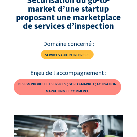
Sécurisation du go-to-
market d’une startup
proposant une marketplace
de services d’inspection
Domaine concerné :
SERVICES AUX ENTREPRISES
Enjeu de l’accompagnement :
DESIGN PRODUIT ET SERVICES ; GO-TO-MARKET ; ACTIVATION
MARKETING ET COMMERCE