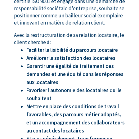
certifié ISO 9001 et engagé dans une démarche de
responsabilité sociétale d’entreprise, souhaite se
positionner comme un bailleur social exemplaire
et innovant en matière de relation client.
Avec la restructuration de sa relation locataire, le
client cherche à :
Faciliter la lisibilité du parcours locataire
Améliorer la satisfaction des locataires
Garantir une égalité de traitement des
demandes et une équité dans les réponses
aux locataires
Favoriser l’autonomie des locataires qui le
souhaitent
Mettre en place des conditions de travail
favorables, des parcours métier adaptés,
et un accompagnement des collaborateurs
au contact des locataires
Et plus généralement, transformer en