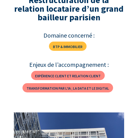
Restructuration de la
relation locataire d’un grand
bailleur parisien
Domaine concerné :
BTP & IMMOBILIER
Enjeux de l’accompagnement :
EXPÉRIENCE CLIENT ET RELATION CLIENT
TRANSFORMATION PAR L’IA ; LA DATA ET LE DIGITAL