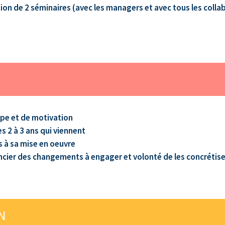
ion de 2 séminaires (avec les managers et avec tous les colla
ipe et de motivation
s 2 à 3 ans qui viennent
s à sa mise en oeuvre
ancier des changements à engager et volonté de les concrétise
ON