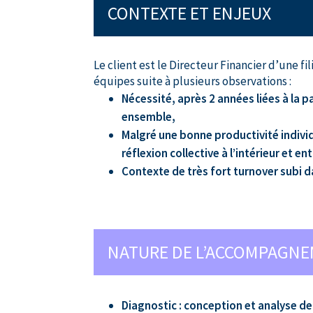
CONTEXTE ET ENJEUX
Le client est le Directeur Financier d’une f
équipes suite à plusieurs observations :
Nécessité, après 2 années liées à la
ensemble,
Malgré une bonne productivité indivi
réflexion collective à l’intérieur et en
Contexte de très fort turnover subi da
NATURE DE L’ACCOMPAGN
Diagnostic : conception et analyse de