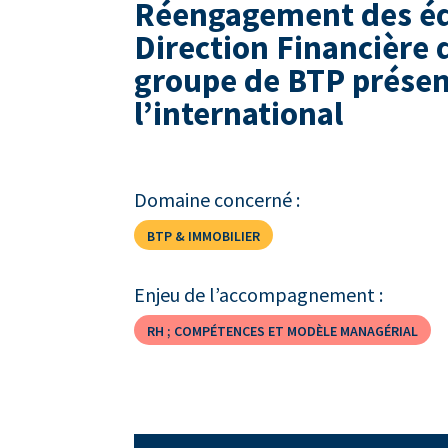
Réengagement des éq
Direction Financière 
groupe de BTP présen
l’international
Domaine concerné :
BTP & IMMOBILIER
Enjeu de l’accompagnement :
RH ; COMPÉTENCES ET MODÈLE MANAGÉRIAL