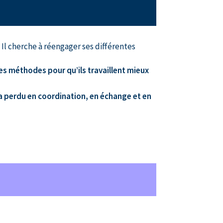
 Il cherche à réengager ses différentes
es méthodes pour qu’ils travaillent mieux
a perdu en coordination, en échange et en