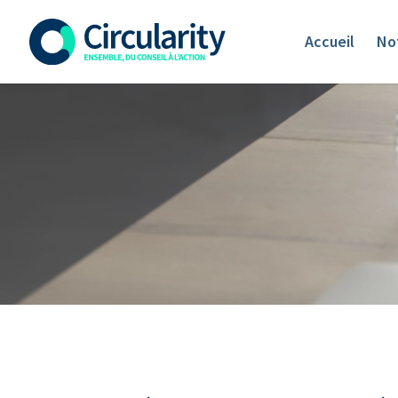
Accueil
Not