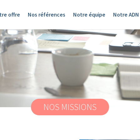
re offre
Nos références
Notre équipe
Notre ADN
NOS MISSIONS