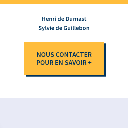
Henri de Dumast
Sylvie de Guillebon
NOUS CONTACTER
POUR EN SAVOIR +