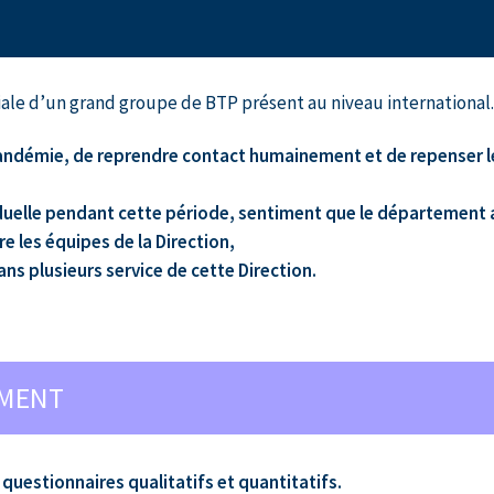
iliale d’un grand groupe de BTP présent au niveau international.
 pandémie, de reprendre contact humainement et de repenser l
duelle pendant cette période, sentiment que le département 
tre les équipes de la Direction,
ns plusieurs service de cette Direction.
EMENT
 questionnaires qualitatifs et quantitatifs.