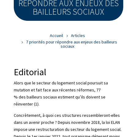
RÉPONDRE AUX ENJEUX DES
BAILLEURS SOCIAUX
Accueil
Articles
7 priorités pour répondre aux enjeux des bailleurs
sociaux
Editorial
Alors que le secteur du logement social poursuit sa
mutation et fait face aux récentes réformes,
77
%
des
bailleurs sociaux estiment qu’ils doivent se
réinventer (1).
Concrètement,
à quoi ces structures ressembleront-elles
dans un avenir proche ?
Depuis novembre 2018, la loi ELAN
impose une restructuration du secteur du logement social.
Depuis le 1er janvier 2022,
tout organisme détenant moins