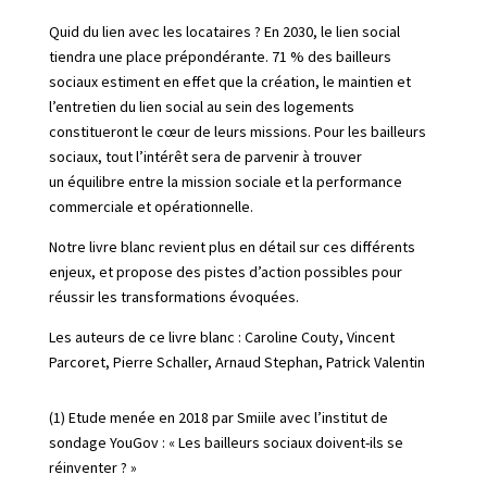
Quid du lien avec les locataires ?
En 2030, le lien social
tiendra une place prépondérante.
71 % des bailleurs
sociaux
estiment en effet que la création, le maintien et
l’entretien du lien social au sein des logements
constitueront le cœur de leurs missions. Pour les bailleurs
sociaux, tout l’intérêt sera de parvenir à trouver
un
équilibre entre la mission sociale et la performance
commerciale et opérationnelle.
Notre livre blanc revient plus en détail sur ces différents
enjeux, et propose des pistes d’action possibles pour
réussir les transformations évoquées.
Les auteurs de ce livre blanc : Caroline Couty, Vincent
Parcoret,
Pierre Schaller
, Arnaud Stephan, Patrick Valentin
(1) Etude menée en 2018 par Smiile avec l’institut de
sondage YouGov : « Les bailleurs sociaux doivent-ils se
réinventer ? »