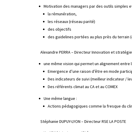
Motivation des managers par des outils simples et
la rémunération,
les réseaux (réseau parité)
des objectifs
des guidelines portées au plus près du terrain (
Alexandre PERRA – Directeur Innovation et stratégi
une même vision qui permet un alignement entre le
Emergence d’une raison d’être en mode particip
Des indicateurs de suivi (meilleur indicateur / le
Des référents climat au CA et au COMEX
Une même langue :
Actions pédagogiques comme la fresque du cli
Stéphanie DUPUY-LYON – Directeur RSE LA POSTE