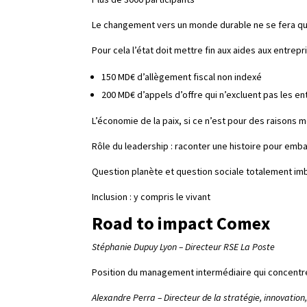
Le changement vers un monde durable ne se fera qu
Pour cela l’état doit mettre fin aux aides aux entre
150 MD€ d’allègement fiscal non indexé
200 MD€ d’appels d’offre qui n’excluent pas les ent
L’économie de la paix, si ce n’est pour des raisons m
Rôle du leadership : raconter une histoire pour em
Question planète et question sociale totalement imbr
Inclusion : y compris le vivant
Road to impact Comex
Stéphanie Dupuy Lyon – Directeur RSE La Poste
Position du management intermédiaire qui concentre
Alexandre Perra –
Directeur de la stratégie, innovation