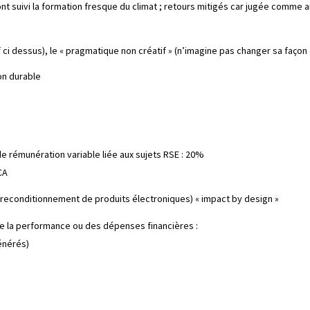
nt suivi la formation fresque du climat ; retours mitigés car jugée comme a
f ci dessus), le « pragmatique non créatif » (n’imagine pas changer sa façon 
ion durable
e rémunération variable liée aux sujets RSE : 20%
CA
econditionnement de produits électroniques) « impact by design »
de la performance ou des dépenses financières :
énérés)