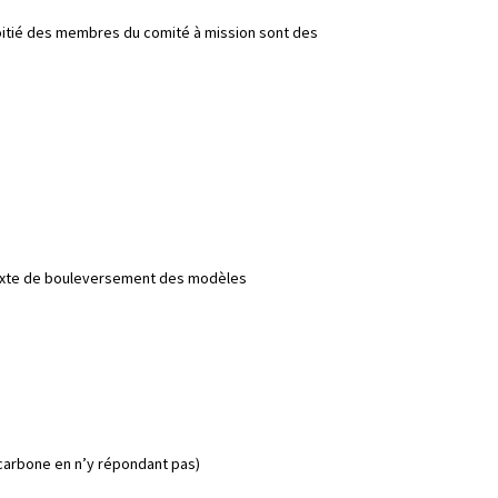
moitié des membres du comité à mission sont des
texte de bouleversement des modèles
 carbone en n’y répondant pas)