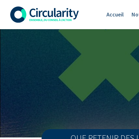
Accueil
Not
QUE RETENIR DES 