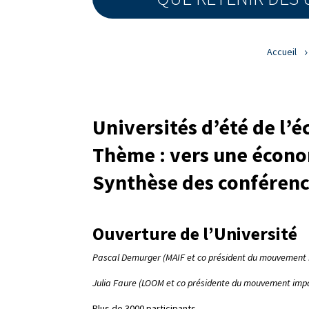
Accueil
Universités d’été de l
Thème : vers une écono
Synthèse des conféren
Ouverture de l’Université
Pascal Demurger (MAIF et co président du mouvement
Julia Faure (LOOM et co présidente du mouvement imp
Plus de 3000 participants