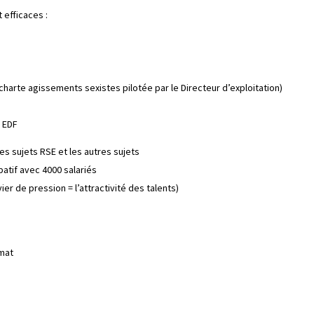
 efficaces :
charte agissements sexistes pilotée par le Directeur d’exploitation)
e EDF
s sujets RSE et les autres sujets
atif avec 4000 salariés
vier de pression = l’attractivité des talents)
mat