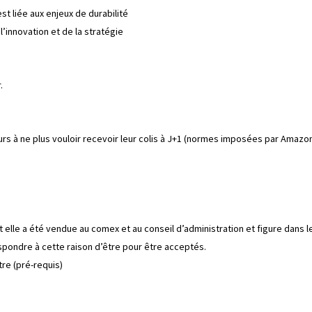
 liée aux enjeux de durabilité
’innovation et de la stratégie
.
s à ne plus vouloir recevoir leur colis à J+1 (normes imposées par Amazon
t elle a été vendue au comex et au conseil d’administration et figure dans l
spondre à cette raison d’être pour être acceptés.
tre (pré-requis)