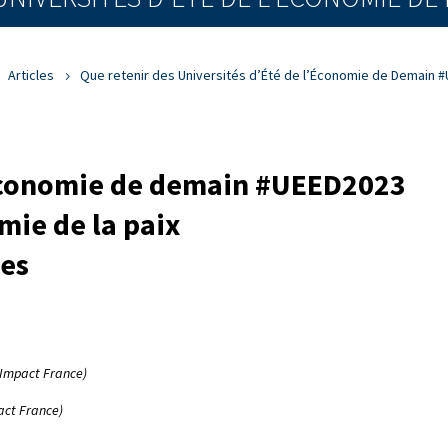
Articles
Que retenir des Universités d’Été de l’Économie de Demain 
’économie de demain #UEED2023
mie de la paix
ces
 Impact France)
act France)