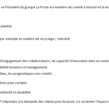
 – le Président du groupe La Poste est membre du comité à mission et la 
a planète
 : par exemple en matière de recyclage / sobriété
s d’engagement des collaborateurs, de capacité d’innovation dans un con
sabilité business et management)
ctibles, les pragmatiques non créatifs ….
ènes pour certains
titivité et durabilité
 (répondre à la demande des clients pour livraison J+1 ou limiter l’impact