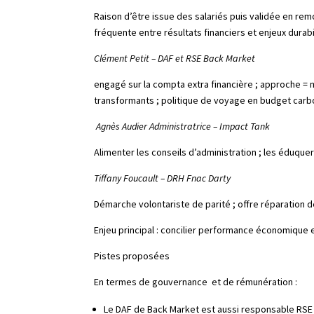
Raison d’être issue des salariés puis validée en rem
fréquente entre résultats financiers et enjeux durabi
Clément Petit –
DAF et RSE Back Market
engagé sur la compta extra financière ; approche = m
transformants ; politique de voyage en budget car
Agnès Audier
Administratrice – Impact Tank
Alimenter les conseils d’administration ; les éduquer
Tiffany Foucault – DRH Fnac Darty
Démarche volontariste de parité ; offre réparation 
Enjeu principal : concilier performance économique
Pistes proposées
En termes de gouvernance et de rémunération :
Le DAF de Back Market est aussi responsable RSE