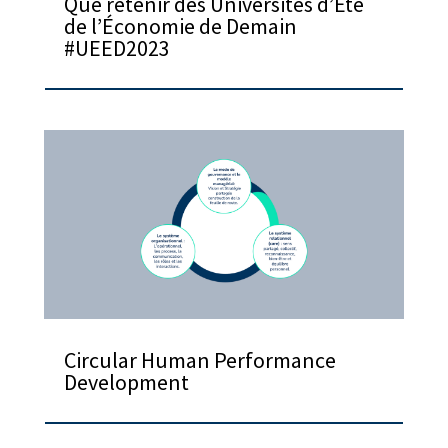
Que retenir des Universités d’Été
de l’Économie de Demain
#UEED2023
Circular Human Performance
Development