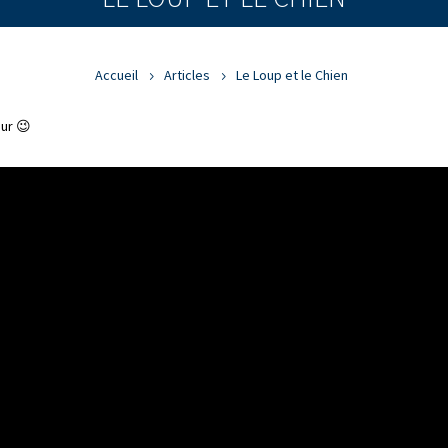
Accueil
Articles
Le Loup et le Chien
eur 😉