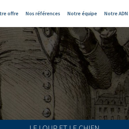
re offre
Nos références
Notre équipe
Notre ADN
LE LOUP ET LE CHIEN