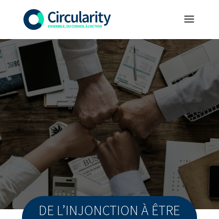
DE L’INJONCTION À ÊTRE