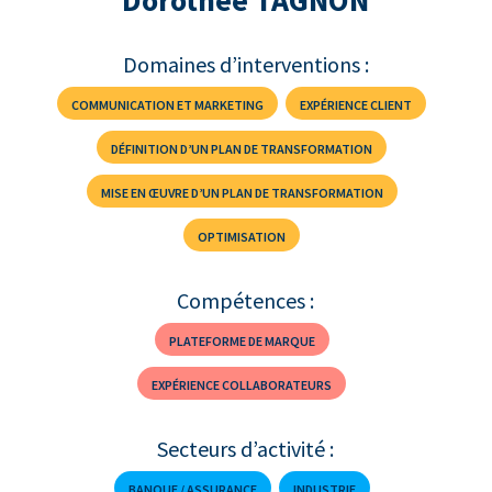
Dorothée TAGNON
Domaines d’interventions :
COMMUNICATION ET MARKETING
EXPÉRIENCE CLIENT
DÉFINITION D’UN PLAN DE TRANSFORMATION
MISE EN ŒUVRE D’UN PLAN DE TRANSFORMATION
OPTIMISATION
Compétences :
PLATEFORME DE MARQUE
EXPÉRIENCE COLLABORATEURS
Secteurs d’activité :
BANQUE / ASSURANCE
INDUSTRIE