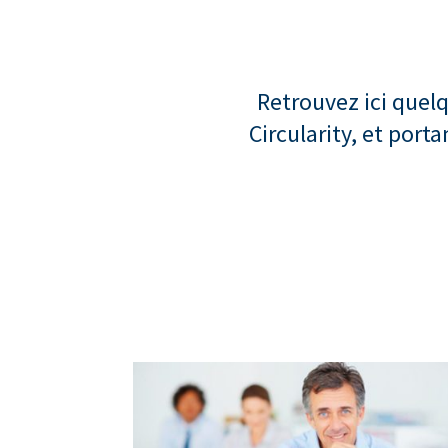
Retrouvez ici quel
Circularity, et port