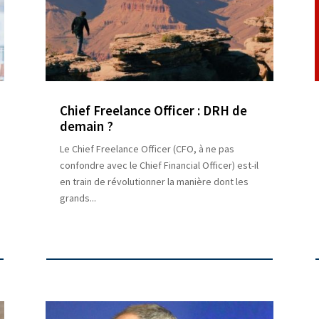
Chief Freelance Officer : DRH de
demain ?
Le Chief Freelance Officer (CFO, à ne pas
confondre avec le Chief Financial Officer) est-il
en train de révolutionner la manière dont les
grands...