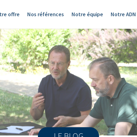
re offre
Nos références
Notre équipe
Notre ADN
LE BLOG